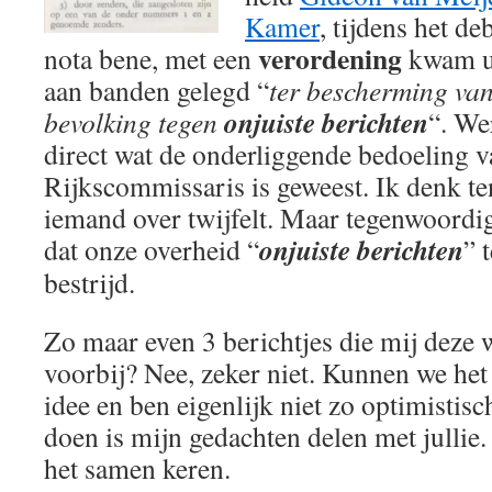
Kamer
, tijdens het de
verordening
nota bene, met een
kwam u
aan banden gelegd “
ter bescherming va
onjuiste berichten
bevolking tegen
“. We
direct wat de onderliggende bedoeling v
Rijkscommissaris is geweest. Ik denk te
iemand over twijfelt. Maar tegenwoordi
onjuiste berichten
dat onze overheid “
” 
bestrijd.
Zo maar even 3 berichtjes die mij deze w
voorbij? Nee, zeker niet. Kunnen we het 
idee en ben eigenlijk niet zo optimistisc
doen is mijn gedachten delen met julli
het samen keren.