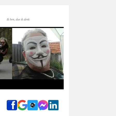
Ik ben, dus ik denk