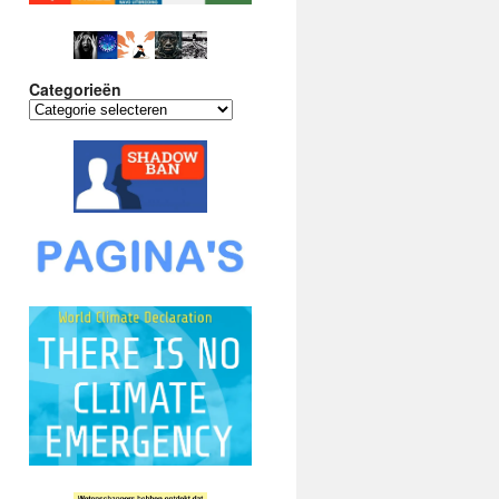
Categorieën
Categorieën