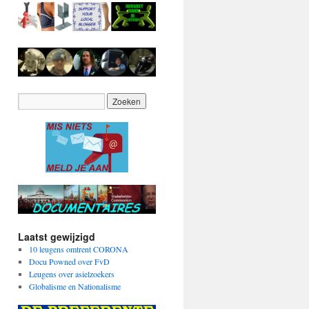
Laatst gewijzigd
10 leugens omtrent CORONA
Docu Powned over FvD
Leugens over asielzoekers
Globalisme en Nationalisme